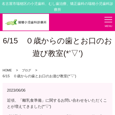
名古屋市瑞穂区の小児歯科、むし歯治療、矯正歯科の瑞穂小児歯科診
療所
MENU
6/15 ０歳からの歯とお口のお
遊び教室(*’▽’)
HOME
ブログ
6/15 ０歳からの歯とお口のお遊び教室(*’▽’)
2023/06/06
近頃、「離乳食準備」に関するお問い合わせをいただくこ
とが増えてきました(*’▽’)