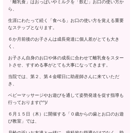
「離乳食」はおっぱいやミルクを「飲む」お口の使い方か
ら、
生涯にわたって続く「食べる」お口の使い方を覚える重要
なステップとなります。
６か月前後のお子さんは成長発達に個人差がとても大き
く、
お子さん自身のお口や体の成長に合わせて離乳食をスター
トさせ、すすめる事がとても大事になってきます。
当院では、第２、第４金曜日に助産師さんに来ていただ
き、
ベビーマッサージやお遊びを通して姿勢発達を促す指導も
行っております(^^)/
６月１５日（木）に開催する「０歳からの歯とお口のお遊
び教室」では、
月齢の近いお友達と一緒に、歯科的な指導だけでなく、助