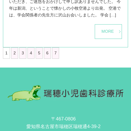
いただき、ご迷惑をおかけして申し訳ありませんでした。 今
年は新潟、ということで懐かしの小牧空港より出発。 空港で
は、学会関係者の先生方に沢山お会いしました。 学会 […]
MORE
1
2
3
4
5
6
7
〒467-0806
愛知県名古屋市瑞穂区瑞穂通4-39-2