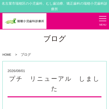
名古屋市瑞穂区の小児歯科、むし歯治療、矯正歯科の瑞穂小児歯科診
療所
MENU
ブログ
ブログ
HOME
2026/08/01
プチ リニューアル しまし
た