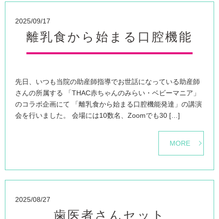
2025/09/17
離乳食から始まる口腔機能
先日、いつも当院の助産師指導でお世話になっている助産師
さんの所属する 「THAC赤ちゃんのみらい・ベビーマニア」
のコラボ企画にて 「離乳食から始まる口腔機能発達」の講演
会を行いました。 会場には10数名、Zoomでも30 […]
MORE
2025/08/27
歯医者さんセット