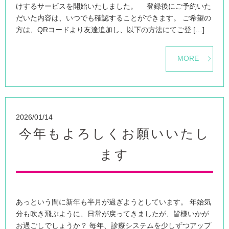
けするサービスを開始いたしました。 登録後にご予約いた
だいた内容は、いつでも確認することができます。 ご希望の
方は、QRコードより友達追加し、以下の方法にてご登 […]
MORE
2026/01/14
今年もよろしくお願いいたし
ます
あっという間に新年も半月が過ぎようとしています。 年始気
分も吹き飛ぶように、日常が戻ってきましたが、皆様いかが
お過ごしでしょうか？ 毎年、診療システムを少しずつアップ