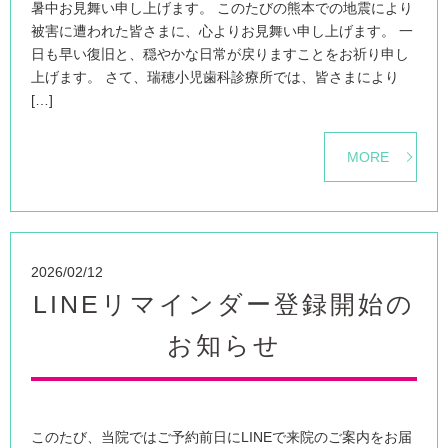
暑中お見舞い申し上げます。 このたびの熊本での地震により
被害に遭われた皆さまに、心よりお見舞い申し上げます。 一
日も早い復旧と、穏やかな日常が戻りますことをお祈り申し
上げます。 さて、瑞穂小児歯科診療所では、皆さまにより
[…]
MORE
2026/02/12
LINEリマインダー登録開始の
お知らせ
このたび、当院ではご予約前日にLINEで来院のご案内をお届