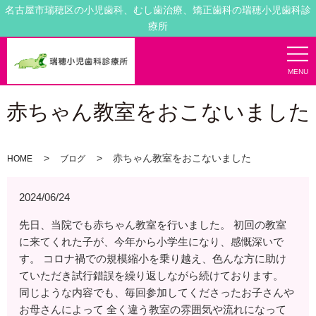
名古屋市瑞穂区の小児歯科、むし歯治療、矯正歯科の瑞穂小児歯科診
療所
MENU
赤ちゃん教室をおこないました
赤ちゃん教室をおこないました
HOME
ブログ
2024/06/24
先日、当院でも赤ちゃん教室を行いました。 初回の教室
に来てくれた子が、今年から小学生になり、感慨深いで
す。 コロナ禍での規模縮小を乗り越え、色んな方に助け
ていただき試行錯誤を繰り返しながら続けております。
同じような内容でも、毎回参加してくださったお子さんや
お母さんによって 全く違う教室の雰囲気や流れになって