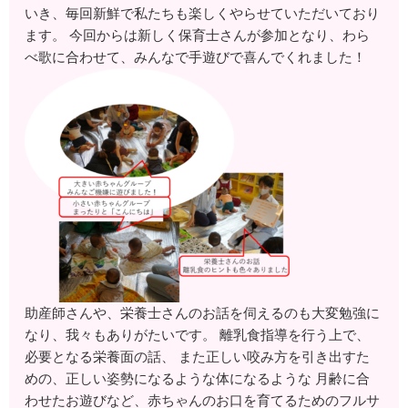
いき、毎回新鮮で私たちも楽しくやらせていただいており
ます。 今回からは新しく保育士さんが参加となり、わら
べ歌に合わせて、みんなで手遊びで喜んでくれました！
助産師さんや、栄養士さんのお話を伺えるのも大変勉強に
なり、我々もありがたいです。 離乳食指導を行う上で、
必要となる栄養面の話、 また正しい咬み方を引き出すた
めの、正しい姿勢になるような体になるような 月齢に合
わせたお遊びなど、赤ちゃんのお口を育てるためのフルサ