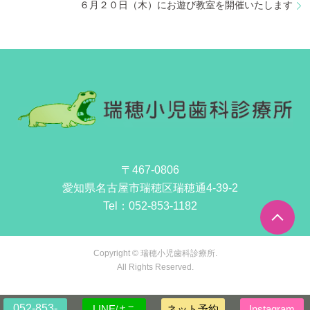
６月２０日（木）にお遊び教室を開催いたします
〒467-0806
愛知県名古屋市瑞穂区瑞穂通4-39-2
Tel：
052-853-1182
Copyright © 瑞穂小児歯科診療所.
All Rights Reserved.
052-853-
LINEはこ
ネット予約
Instagram