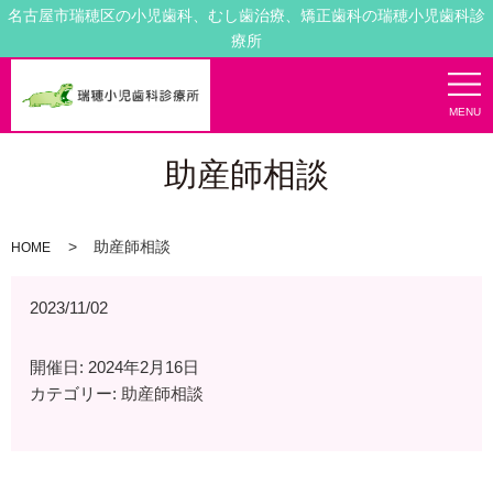
名古屋市瑞穂区の小児歯科、むし歯治療、矯正歯科の瑞穂小児歯科診
療所
MENU
助産師相談
助産師相談
HOME
2023/11/02
開催日: 2024年2月16日
カテゴリー:
助産師相談