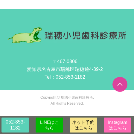
〒467-0806
愛知県名古屋市瑞穂区瑞穂通4-39-2
Tel：
052-853-1182
Copyright © 瑞穂小児歯科診療所.
All Rights Reserved.
052-853-
LINEはこ
ネット予約
Instagram
1182
ちら
はこちら
はこちら