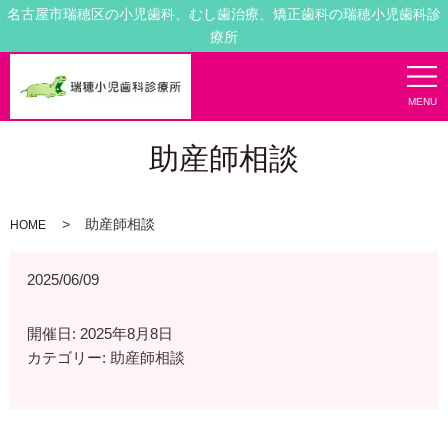
名古屋市瑞穂区の小児歯科、むし歯治療、矯正歯科の瑞穂小児歯科診
療所
MENU
助産師相談
助産師相談
HOME
2025/06/09
開催日: 2025年8月8日
カテゴリー:
助産師相談