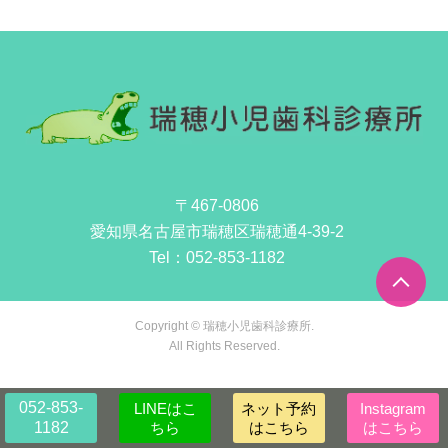
〒467-0806
愛知県名古屋市瑞穂区瑞穂通4-39-2
Tel：
052-853-1182
Copyright © 瑞穂小児歯科診療所.
All Rights Reserved.
052-853-
LINEはこ
ネット予約
Instagram
1182
ちら
はこちら
はこちら