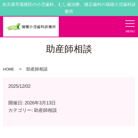
名古屋市瑞穂区の小児歯科、むし歯治療、矯正歯科の瑞穂小児歯科診
療所
MENU
助産師相談
助産師相談
HOME
2025/12/02
開催日: 2026年3月13日
カテゴリー:
助産師相談