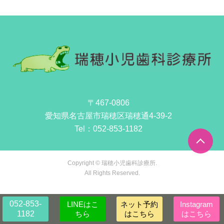
〒467-0806
愛知県名古屋市瑞穂区瑞穂通4-39-2
Tel：
052-853-1182
Copyright © 瑞穂小児歯科診療所.
All Rights Reserved.
052-853-
LINEはこ
ネット予約
Instagram
1182
ちら
はこちら
はこちら