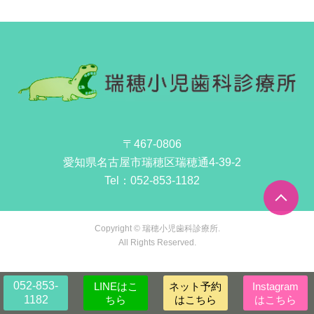
〒467-0806
愛知県名古屋市瑞穂区瑞穂通4-39-2
Tel：
052-853-1182
Copyright © 瑞穂小児歯科診療所.
All Rights Reserved.
052-853-
LINEはこ
ネット予約
Instagram
1182
ちら
はこちら
はこちら