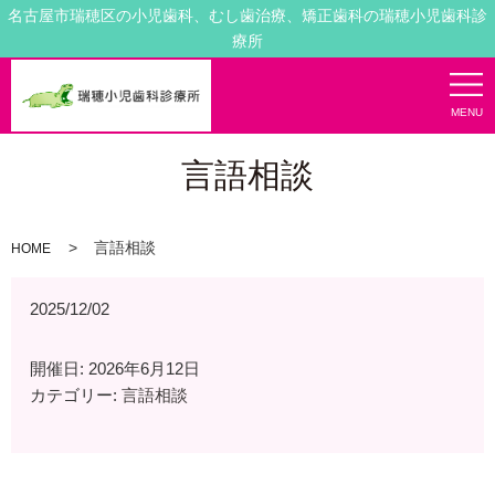
名古屋市瑞穂区の小児歯科、むし歯治療、矯正歯科の瑞穂小児歯科診
療所
MENU
言語相談
言語相談
HOME
2025/12/02
開催日: 2026年6月12日
カテゴリー:
言語相談