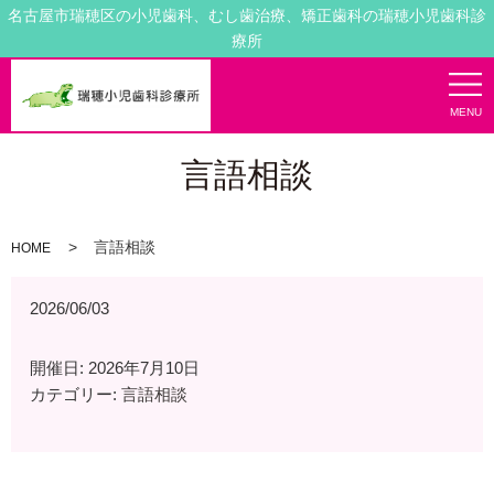
名古屋市瑞穂区の小児歯科、むし歯治療、矯正歯科の瑞穂小児歯科診
療所
MENU
言語相談
言語相談
HOME
2026/06/03
開催日: 2026年7月10日
カテゴリー:
言語相談