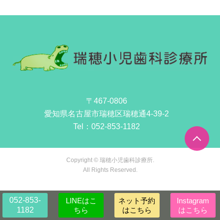
〒467-0806
愛知県名古屋市瑞穂区瑞穂通4-39-2
Tel：
052-853-1182
Copyright © 瑞穂小児歯科診療所.
All Rights Reserved.
052-853-
LINEはこ
ネット予約
Instagram
1182
ちら
はこちら
はこちら