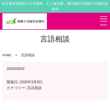
名古屋市瑞穂区の小児歯科、むし歯治療、矯正歯科の瑞穂小児歯科診
療所
MENU
言語相談
言語相談
HOME
2026/06/03
開催日: 2026年9月8日
カテゴリー:
言語相談