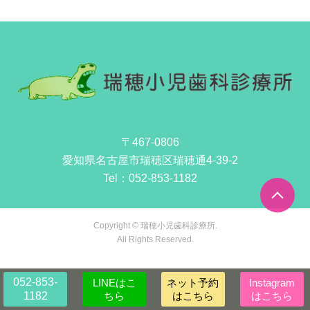
〒467-0806
愛知県名古屋市瑞穂区瑞穂通4-39-2
Tel：
052-853-1182
Copyright © 瑞穂小児歯科診療所.
All Rights Reserved.
052-853-
LINEはこ
ネット予約
Instagram
1182
ちら
はこちら
はこちら