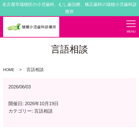
名古屋市瑞穂区の小児歯科、むし歯治療、矯正歯科の瑞穂小児歯科診
療所
MENU
言語相談
言語相談
HOME
2026/06/03
開催日: 2026年10月19日
カテゴリー:
言語相談