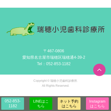
〒467-0806
愛知県名古屋市瑞穂区瑞穂通4-39-2
Tel：
052-853-1182
Copyright © 瑞穂小児歯科診療所.
All Rights Reserved.
052-853-
LINEはこ
ネット予約
Instagram
1182
ちら
はこちら
はこちら