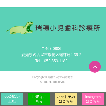
〒467-0806
愛知県名古屋市瑞穂区瑞穂通4-39-2
Tel：
052-853-1182
Copyright © 瑞穂小児歯科診療所.
All Rights Reserved.
052-853-
LINEはこ
ネット予約
Instagram
1182
ちら
はこちら
はこちら