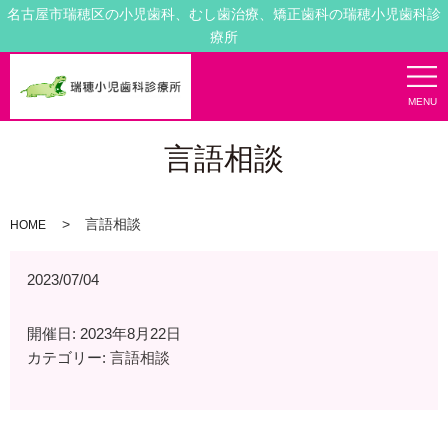
名古屋市瑞穂区の小児歯科、むし歯治療、矯正歯科の瑞穂小児歯科診
療所
MENU
言語相談
言語相談
HOME
2023/07/04
開催日: 2023年8月22日
カテゴリー:
言語相談