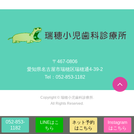
〒467-0806
愛知県名古屋市瑞穂区瑞穂通4-39-2
Tel：
052-853-1182
Copyright © 瑞穂小児歯科診療所.
All Rights Reserved.
052-853-
LINEはこ
ネット予約
Instagram
1182
ちら
はこちら
はこちら