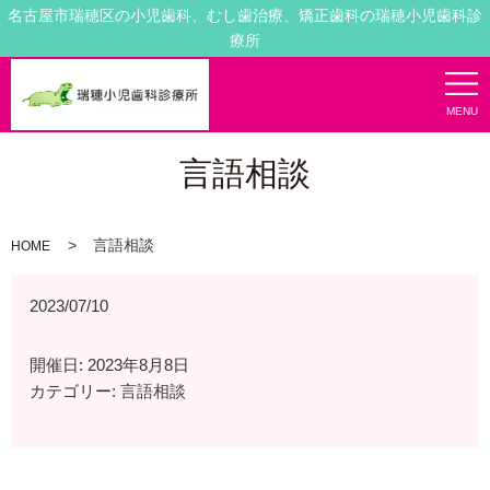
名古屋市瑞穂区の小児歯科、むし歯治療、矯正歯科の瑞穂小児歯科診
療所
MENU
言語相談
言語相談
HOME
2023/07/10
開催日: 2023年8月8日
カテゴリー:
言語相談