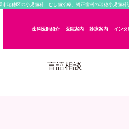
屋市瑞穂区の小児歯科、むし歯治療、矯正歯科の瑞穂小児歯科
歯科医師紹介
医院案内
診療案内
インタ
言語相談