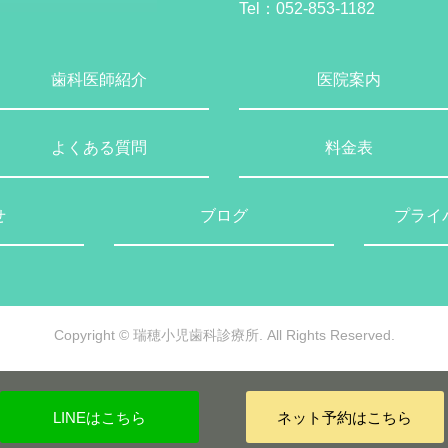
Tel：
052-853-1182
歯科医師紹介
医院案内
よくある質問
料金表
せ
ブログ
プライ
Copyright © 瑞穂小児歯科診療所.
All Rights Reserved.
LINEはこちら
ネット予約はこちら