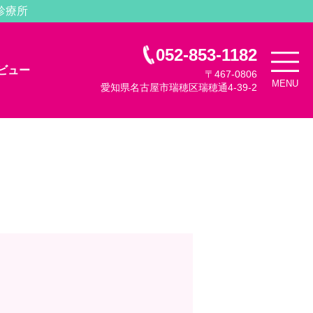
診療所
052-853-1182
ビュー
〒467-0806
MENU
愛知県名古屋市瑞穂区瑞穂通4-39-2