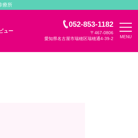
診療所
052-853-1182
ビュー
〒467-0806
MENU
愛知県名古屋市瑞穂区瑞穂通4-39-2