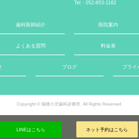
Tel：
052-853-1182
歯科医師紹介
医院案内
よくある質問
料金表
せ
ブログ
プライ
Copyright © 瑞穂小児歯科診療所.
All Rights Reserved.
LINEはこちら
ネット予約はこちら