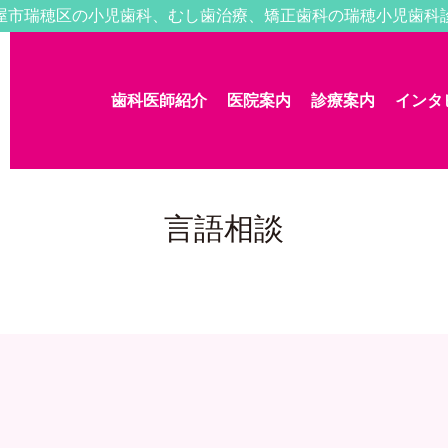
屋市瑞穂区の小児歯科、むし歯治療、矯正歯科の瑞穂小児歯科
歯科医師紹介
医院案内
診療案内
インタ
言語相談