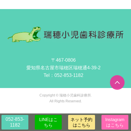
〒467-0806
愛知県名古屋市瑞穂区瑞穂通4-39-2
Tel：
052-853-1182
Copyright © 瑞穂小児歯科診療所.
All Rights Reserved.
052-853-
LINEはこ
ネット予約
Instagram
1182
ちら
はこちら
はこちら