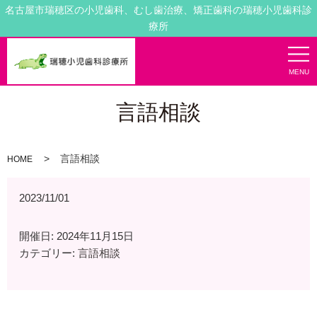
名古屋市瑞穂区の小児歯科、むし歯治療、矯正歯科の瑞穂小児歯科診
療所
MENU
言語相談
言語相談
HOME
2023/11/01
開催日: 2024年11月15日
カテゴリー:
言語相談