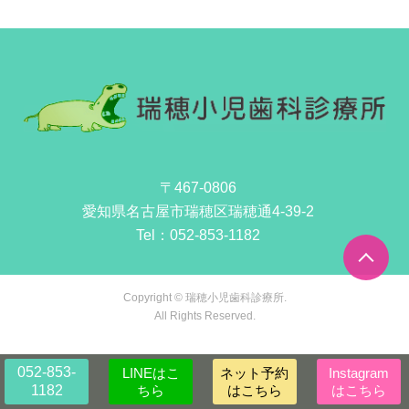
〒467-0806
愛知県名古屋市瑞穂区瑞穂通4-39-2
Tel：
052-853-1182
Copyright © 瑞穂小児歯科診療所.
All Rights Reserved.
052-853-
LINEはこ
ネット予約
Instagram
1182
ちら
はこちら
はこちら