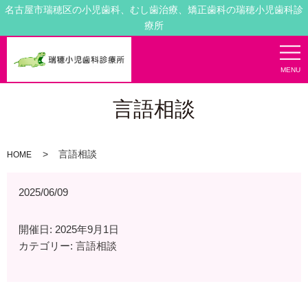
名古屋市瑞穂区の小児歯科、むし歯治療、矯正歯科の瑞穂小児歯科診
療所
MENU
言語相談
言語相談
HOME
2025/06/09
開催日: 2025年9月1日
カテゴリー:
言語相談