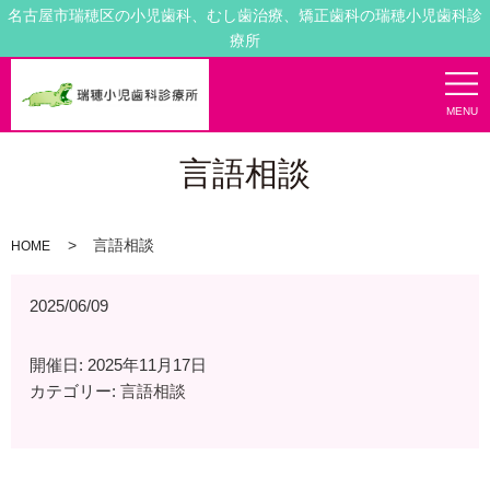
名古屋市瑞穂区の小児歯科、むし歯治療、矯正歯科の瑞穂小児歯科診
療所
MENU
言語相談
言語相談
HOME
2025/06/09
開催日: 2025年11月17日
カテゴリー:
言語相談