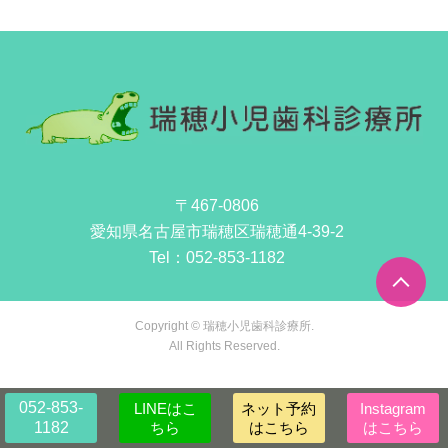
〒467-0806
愛知県名古屋市瑞穂区瑞穂通4-39-2
Tel：
052-853-1182
Copyright © 瑞穂小児歯科診療所.
All Rights Reserved.
052-853-
LINEはこ
ネット予約
Instagram
1182
ちら
はこちら
はこちら