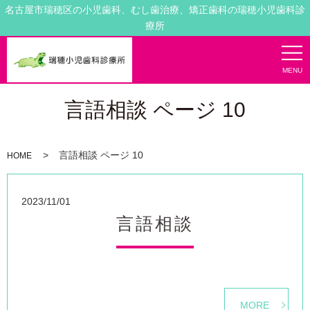
名古屋市瑞穂区の小児歯科、むし歯治療、矯正歯科の瑞穂小児歯科診
療所
MENU
言語相談 ページ 10
言語相談 ページ 10
HOME
2023/11/01
言語相談
MORE