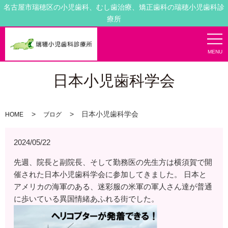
名古屋市瑞穂区の小児歯科、むし歯治療、矯正歯科の瑞穂小児歯科診
療所
MENU
日本小児歯科学会
日本小児歯科学会
HOME
ブログ
2024/05/22
先週、院長と副院長、そして勤務医の先生方は横須賀で開
催された日本小児歯科学会に参加してきました。 日本と
アメリカの海軍のある、迷彩服の米軍の軍人さん達が普通
に歩いている異国情緒あふれる街でした。